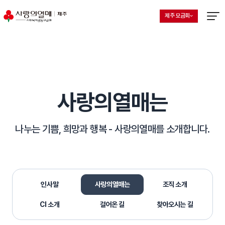
제주 모금회
지회 선택 목록 열기
현재 선택된 지회
메뉴열
사랑의열매는
나누는 기쁨, 희망과 행복 -
사랑의열매를 소개합니다.
인사말
사랑의열매는
조직 소개
선택됨
CI 소개
걸어온 길
찾아오시는 길